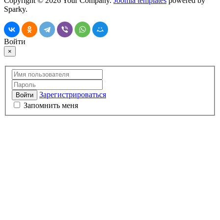
Copyright © 2026 Your Company.
Joomla templates
powered by
Sparky.
Войти
×
Зарегистрироваться
Войти
Запомнить меня