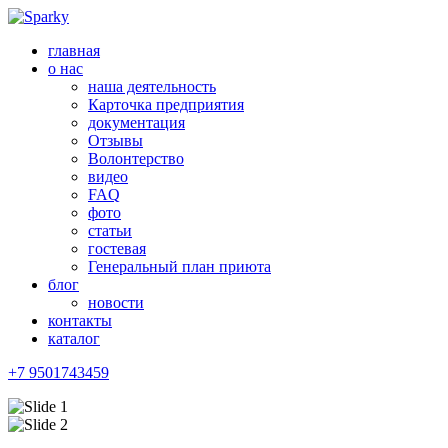
главная
о нас
наша деятельность
Карточка предприятия
документация
Отзывы
Волонтерство
видео
FAQ
фото
статьи
гостевая
Генеральный план приюта
блог
новости
контакты
каталог
+7 9501743459