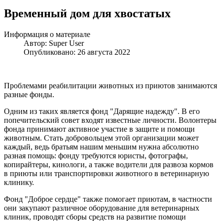
Временный дом для хвостатых
Информация о материале
Автор:
Super User
Опубликовано: 26 августа 2022
Проблемами реабилитации животных из приютов занимаются
разные фонды.
Одним из таких является фонд "Дарящие надежду". В его
попечительский совет входят известные личности. Волонтеры
фонда принимают активное участие в защите и помощи
животным. Стать добровольцем этой организации может
каждый, ведь братьям нашим меньшим нужна абсолютно
разная помощь: фонду требуются юристы, фотографы,
копирайтеры, кинологи, а также водители для развоза кормов
в приюты или транспортировки животного в ветеринарную
клинику.
Фонд "Доброе сердце" также помогает приютам, в частности
они закупают различное оборудование для ветеринарных
клиник, проводят сборы средств на развитие помощи