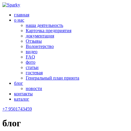
главная
о нас
наша деятельность
Карточка предприятия
документация
Отзывы
Волонтерство
видео
FAQ
фото
статьи
гостевая
Генеральный план приюта
блог
новости
контакты
каталог
+7 9501743459
блог